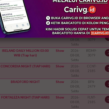
MENDOZA NIGHT (TIAP HARI)
Show
2026-
MDNT-
08-08,
2185
Sabtu
BILBAO NIGHT (TIAP HARI)
Show
2026-
BLBN-
08-08,
3079
Sabtu
OREGON 03:00 WIB (TIAP HARI)
Show
2026-
OG1-
08-08,
3079
Sabtu
IRELAND DAILY MILLION 03:00
Show
2026-
IRDM9-
WIB (Tiap hari)
08-08,
3079
Sabtu
CONCORDIA NIGHT (TIAP HARI)
Show
2026-
CCNT-
08-08,
2185
Sabtu
BRADFORD NIGHT
Show
2026-
BFN-
08-08,
2479
Sabtu
FORTALEZA NIGHT (TIAP HARI)
Show
2026-
FLNT-
08-08,
2185
Sabtu