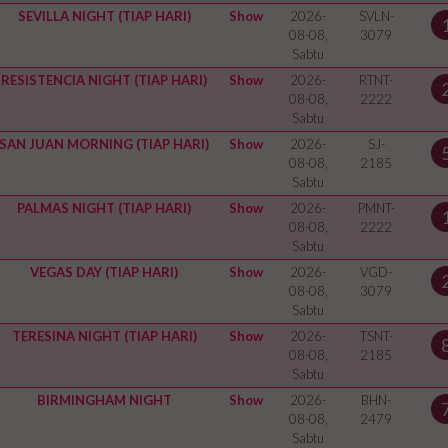
SEVILLA NIGHT (TIAP HARI)
Show
2026-
SVLN-
08-08,
3079
Sabtu
RESISTENCIA NIGHT (TIAP HARI)
Show
2026-
RTNT-
08-08,
2222
Sabtu
SAN JUAN MORNING (TIAP HARI)
Show
2026-
SJ-
08-08,
2185
Sabtu
PALMAS NIGHT (TIAP HARI)
Show
2026-
PMNT-
08-08,
2222
Sabtu
VEGAS DAY (TIAP HARI)
Show
2026-
VGD-
08-08,
3079
Sabtu
TERESINA NIGHT (TIAP HARI)
Show
2026-
TSNT-
08-08,
2185
Sabtu
BIRMINGHAM NIGHT
Show
2026-
BHN-
08-08,
2479
Sabtu