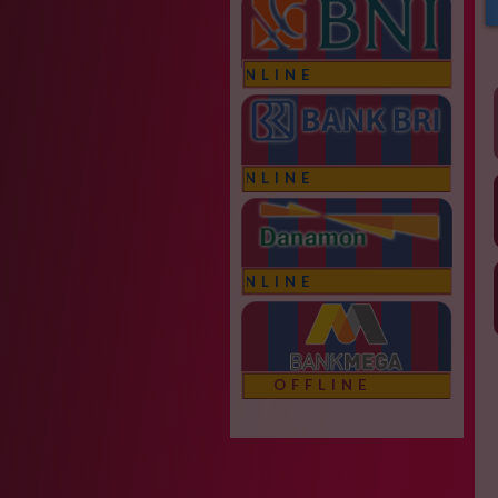
ONLIN
ONLIN
ONLIN
OFFLINE