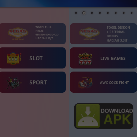
E
TOGEL FULL
TOGEL DISKON
PRIZE
+ REFERRAL
6D/5D/4D/3D/2D
BONUS
HADIAH 10JT
HADIAH 3.3JT
E
SLOT
LIVE GAMES
E
SPORT
AWC COCK FIGHT