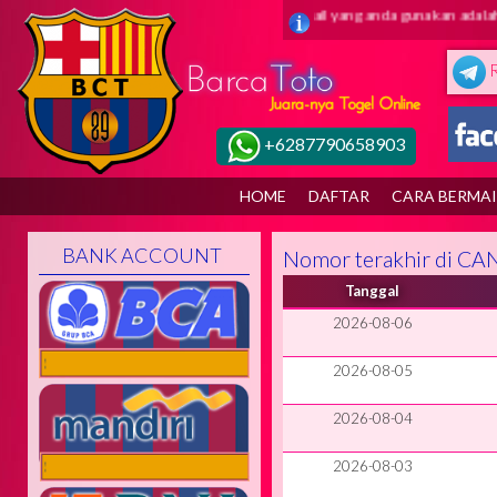
rca toto ( juaranya togel online ) Pastikan email yang anda gunakan adalah 
+6287790658903
HOME
DAFTAR
CARA BERMA
BANK ACCOUNT
Nomor terakhir di C
Tanggal
2026-08-06
ONLINE
2026-08-05
2026-08-04
2026-08-03
ONLINE