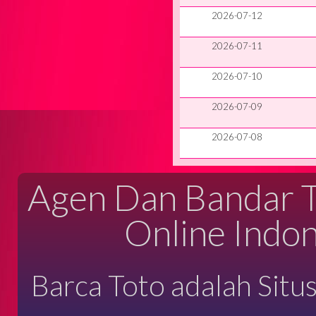
2026-07-12
2026-07-11
2026-07-10
2026-07-09
2026-07-08
Agen Dan Bandar Ta
Online Indon
Barca Toto adalah Situ