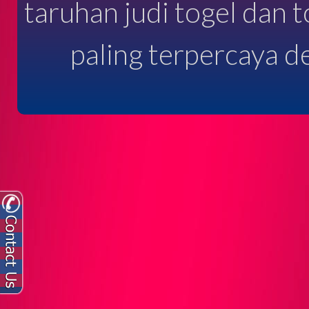
taruhan judi togel dan 
paling terpercaya d