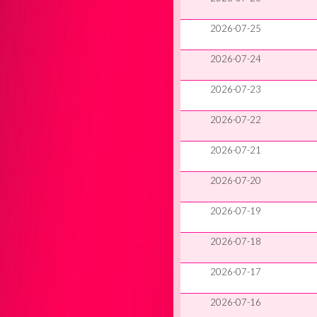
2026-07-25
2026-07-24
2026-07-23
2026-07-22
2026-07-21
2026-07-20
2026-07-19
2026-07-18
2026-07-17
2026-07-16