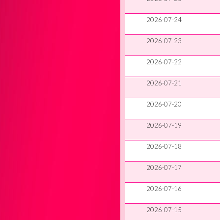
2026-07-24
2026-07-23
2026-07-22
2026-07-21
2026-07-20
2026-07-19
2026-07-18
2026-07-17
2026-07-16
2026-07-15