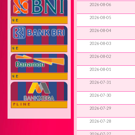
2026-08-06
2026-08-05
LINE
2026-08-04
2026-08-03
LINE
2026-08-02
2026-08-01
LINE
2026-07-31
2026-07-30
OFFLINE
2026-07-29
2026-07-28
2026-07-27