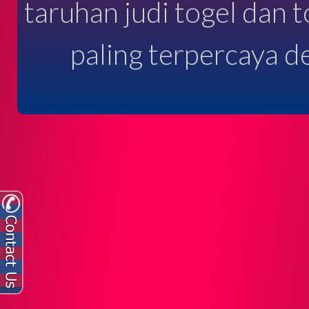
taruhan judi togel dan 
paling terpercaya d