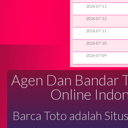
2026-07-13
2026-07-12
2026-07-11
2026-07-10
2026-07-09
Agen Dan Bandar Ta
Online Indon
Barca Toto adalah Situ