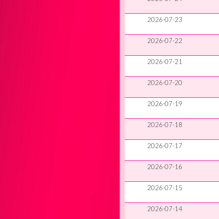
2026-07-23
2026-07-22
2026-07-21
2026-07-20
2026-07-19
2026-07-18
2026-07-17
2026-07-16
2026-07-15
2026-07-14