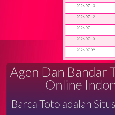
2026-07-13
2026-07-12
2026-07-11
2026-07-10
2026-07-09
Agen Dan Bandar Ta
Online Indon
Barca Toto adalah Situ