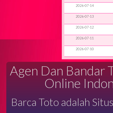
2026-07-14
2026-07-13
2026-07-12
2026-07-11
2026-07-10
Agen Dan Bandar Ta
Online Indon
Barca Toto adalah Situ