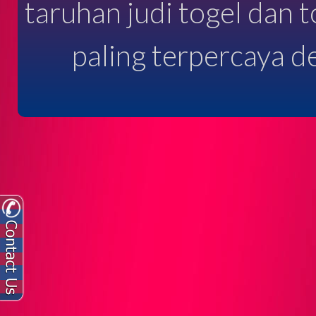
taruhan judi togel dan 
paling terpercaya d