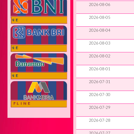
2026-08-06
2026-08-05
LINE
2026-08-04
2026-08-03
LINE
2026-08-02
2026-08-01
LINE
2026-07-31
2026-07-30
OFFLINE
2026-07-29
2026-07-28
2026-07-27