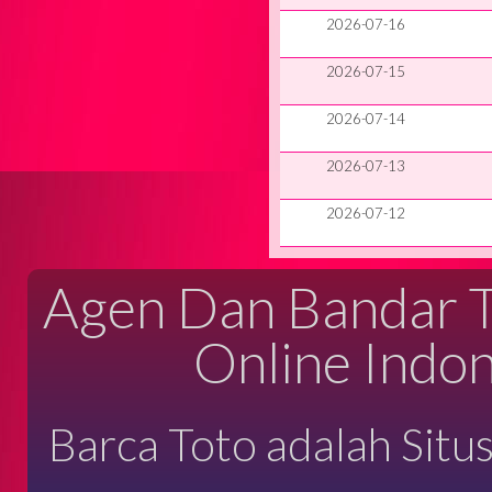
2026-07-16
2026-07-15
2026-07-14
2026-07-13
2026-07-12
Agen Dan Bandar Ta
Online Indon
Barca Toto adalah Situ