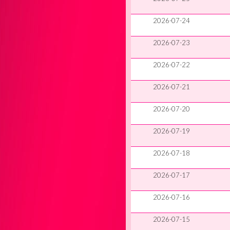
2026-07-24
2026-07-23
2026-07-22
2026-07-21
2026-07-20
2026-07-19
2026-07-18
2026-07-17
2026-07-16
2026-07-15